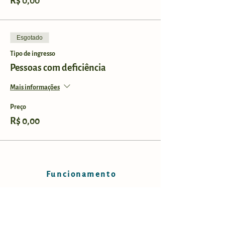
R$ 0,00
Esgotado
Tipo de ingresso
Pessoas com deficiência
Mais informações
Preço
R$ 0,00
Funcionamento
Horários:
Sábados e domingos, das 9h às 17h.