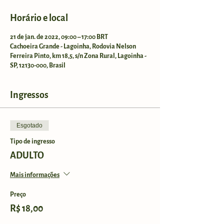
Horário e local
21 de jan. de 2022, 09:00 – 17:00 BRT
Cachoeira Grande - Lagoinha, Rodovia Nelson
Ferreira Pinto, km 18,5, s/n Zona Rural, Lagoinha -
SP, 12130-000, Brasil
Ingressos
Esgotado
Tipo de ingresso
ADULTO
Mais informações
Preço
R$ 18,00