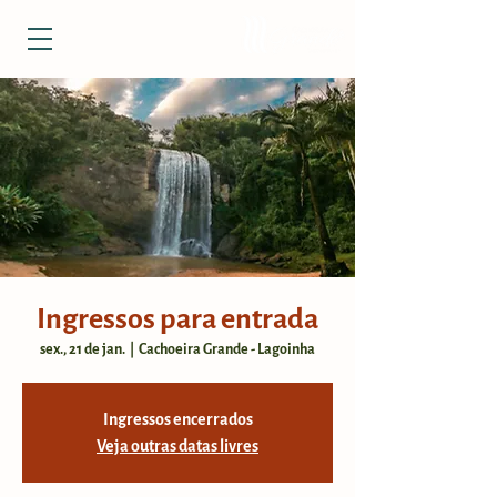
Ingressos para entrada
sex., 21 de jan.
  |  
Cachoeira Grande - Lagoinha
Ingressos encerrados
Veja outras datas livres