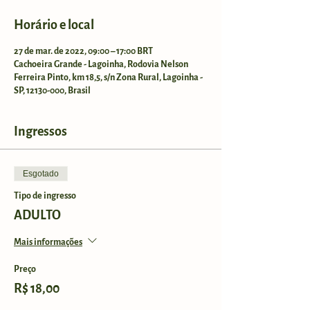
Horário e local
27 de mar. de 2022, 09:00 – 17:00 BRT
Cachoeira Grande - Lagoinha, Rodovia Nelson
Ferreira Pinto, km 18,5, s/n Zona Rural, Lagoinha -
SP, 12130-000, Brasil
Ingressos
Esgotado
Tipo de ingresso
ADULTO
Mais informações
Preço
R$ 18,00