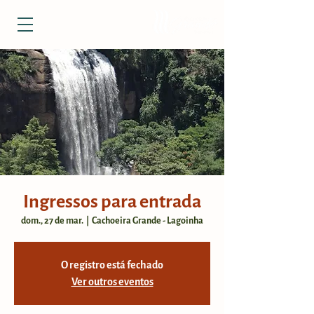
Ingressos para entrada
dom., 27 de mar.
  |  
Cachoeira Grande - Lagoinha
O registro está fechado
Ver outros eventos