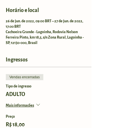
Horário e local
26 de jun. de 2022, 09:00 BRT – 27 de jun. de 2022,
17:00 BRT
Cachoeira Grande - Lagoinha, Rodovia Nelson
Ferreira Pinto, km 18,5, s/n Zona Rural, Lagoinha -
SP, 12130-000, Brasil
Ingressos
Vendas encerradas
Tipo de ingresso
ADULTO
Mais informações
Preço
R$ 18,00