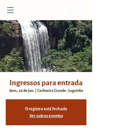
Ingressos para entrada
dom., 26 de jun.
  |  
Cachoeira Grande - Lagoinha
O registro está fechado
Ver outros eventos