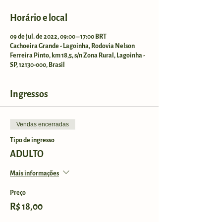
Horário e local
09 de jul. de 2022, 09:00 – 17:00 BRT
Cachoeira Grande - Lagoinha, Rodovia Nelson
Ferreira Pinto, km 18,5, s/n Zona Rural, Lagoinha -
SP, 12130-000, Brasil
Ingressos
Vendas encerradas
Tipo de ingresso
ADULTO
Mais informações
Preço
R$ 18,00