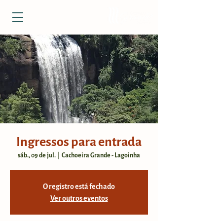
Ingressos para entrada
sáb., 09 de jul.
  |  
Cachoeira Grande - Lagoinha
O registro está fechado
Ver outros eventos