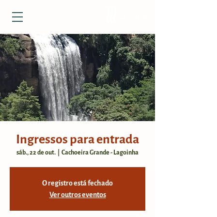
Ingressos para entrada
sáb., 22 de out.
  |  
Cachoeira Grande - Lagoinha
O registro está fechado
Ver outros eventos