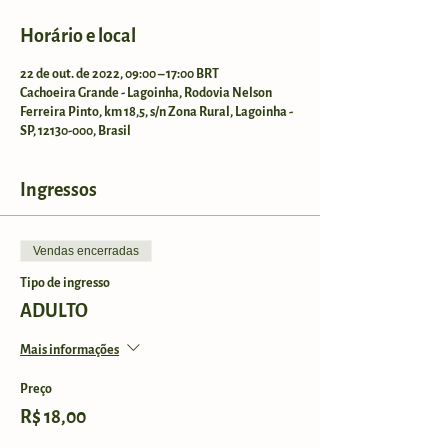
Horário e local
22 de out. de 2022, 09:00 – 17:00 BRT
Cachoeira Grande - Lagoinha, Rodovia Nelson
Ferreira Pinto, km 18,5, s/n Zona Rural, Lagoinha -
SP, 12130-000, Brasil
Ingressos
Vendas encerradas
Tipo de ingresso
ADULTO
Mais informações
Preço
R$ 18,00