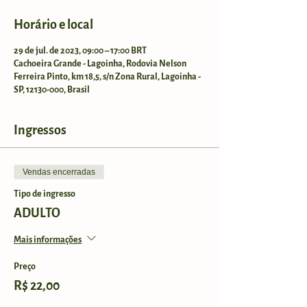
Horário e local
29 de jul. de 2023, 09:00 – 17:00 BRT
Cachoeira Grande - Lagoinha, Rodovia Nelson
Ferreira Pinto, km 18,5, s/n Zona Rural, Lagoinha -
SP, 12130-000, Brasil
Ingressos
Vendas encerradas
Tipo de ingresso
ADULTO
Mais informações
Preço
R$ 22,00