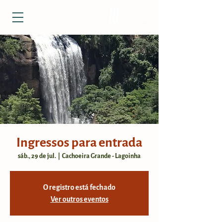
Ingressos para entrada
sáb., 29 de jul.
  |  
Cachoeira Grande - Lagoinha
O registro está fechado
Ver outros eventos