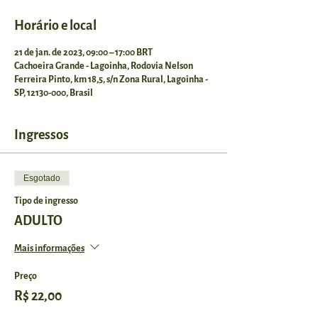
Horário e local
21 de jan. de 2023, 09:00 – 17:00 BRT
Cachoeira Grande - Lagoinha, Rodovia Nelson
Ferreira Pinto, km 18,5, s/n Zona Rural, Lagoinha -
SP, 12130-000, Brasil
Ingressos
Esgotado
Tipo de ingresso
ADULTO
Mais informações
Preço
R$ 22,00