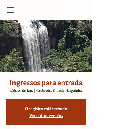
Ingressos para entrada
sáb., 21 de jan.
  |  
Cachoeira Grande - Lagoinha
O registro está fechado
Ver outros eventos