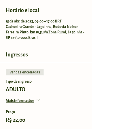
Horário e local
15 de abr. de 2023, 09:00 – 17:00 BRT
Cachoeira Grande - Lagoinha, Rodovia Nelson
Ferreira Pinto, km 18,5, s/n Zona Rural, Lagoinha -
SP, 12130-000, Brasil
Ingressos
Vendas encerradas
Tipo de ingresso
ADULTO
Mais informações
Preço
R$ 22,00