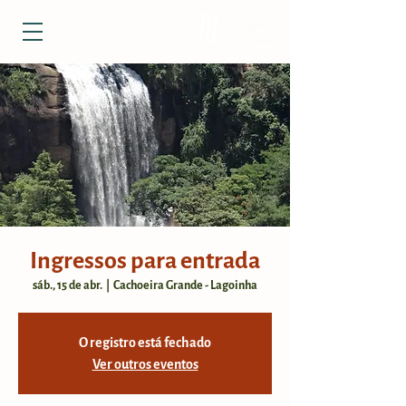
Ingressos para entrada
sáb., 15 de abr.
  |  
Cachoeira Grande - Lagoinha
O registro está fechado
Ver outros eventos