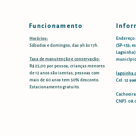
Funcionamento
Infor
Horários:
Endereço:
Sábados e domingos, das 9h às 17h.
(SP-153; e
Lagoinha),
Taxa de manutenção e conservação:
município
R$ 25,00 por pessoa; crianças menores
de 12 anos são isentas; pessoas com
lagoinha
mais de 60 anos tem 50% desconto.
Cel: 12 9
Estacionamento gratuito.
Cachoeira
CNPJ: 08.