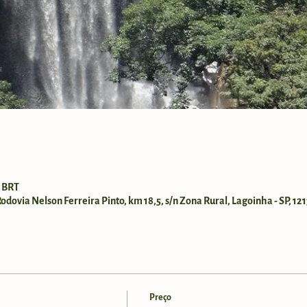
0 BRT
dovia Nelson Ferreira Pinto, km 18,5, s/n Zona Rural, Lagoinha - SP, 121
Preço