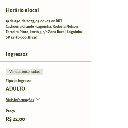
Horário e local
19 de ago. de 2023, 09:00 – 17:00 BRT
Cachoeira Grande - Lagoinha, Rodovia Nelson
Ferreira Pinto, km 18,5, s/n Zona Rural, Lagoinha -
SP, 12130-000, Brasil
Ingressos
Vendas encerradas
Tipo de ingresso
ADULTO
Mais informações
Preço
R$ 22,00