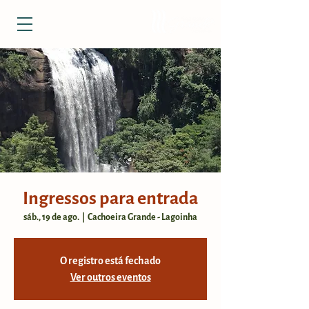
Ingressos para entrada
sáb., 19 de ago.
  |  
Cachoeira Grande - Lagoinha
O registro está fechado
Ver outros eventos