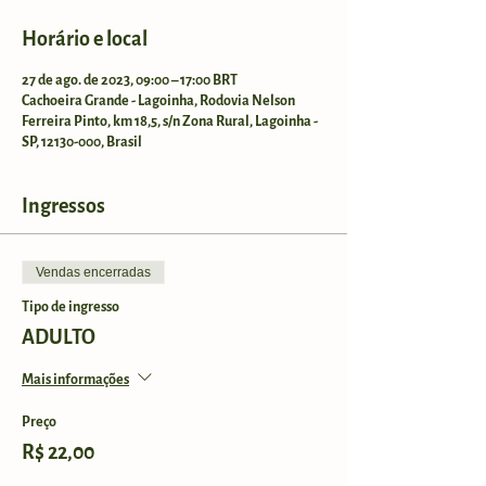
Horário e local
27 de ago. de 2023, 09:00 – 17:00 BRT
Cachoeira Grande - Lagoinha, Rodovia Nelson
Ferreira Pinto, km 18,5, s/n Zona Rural, Lagoinha -
SP, 12130-000, Brasil
Ingressos
Vendas encerradas
Tipo de ingresso
ADULTO
Mais informações
Preço
R$ 22,00