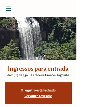
Ingressos para entrada
dom., 27 de ago.
  |  
Cachoeira Grande - Lagoinha
O registro está fechado
Ver outros eventos