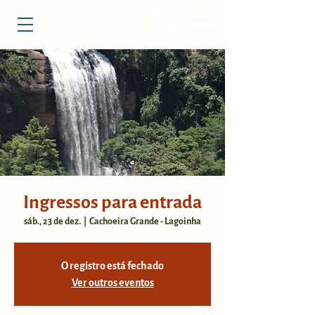
Ingressos para entrada
sáb., 23 de dez.
  |  
Cachoeira Grande - Lagoinha
O registro está fechado
Ver outros eventos