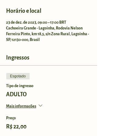
Horário e local
23 de dez. de 2023, 09:00 – 17:00 BRT
Cachoeira Grande - Lagoinha, Rodovia Nelson
Ferreira Pinto, km 18,5, s/n Zona Rural, Lagoinha -
SP, 12130-000, Brasil
Ingressos
Esgotado
Tipo de ingresso
ADULTO
Mais informações
Preço
R$ 22,00