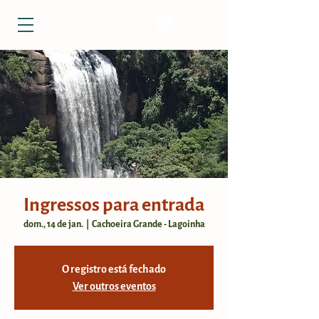
Ingressos para entrada
dom., 14 de jan.
  |  
Cachoeira Grande - Lagoinha
O registro está fechado
Ver outros eventos