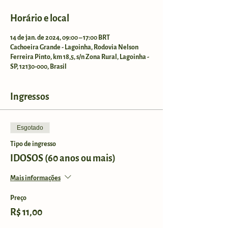
Horário e local
14 de jan. de 2024, 09:00 – 17:00 BRT
Cachoeira Grande - Lagoinha, Rodovia Nelson
Ferreira Pinto, km 18,5, s/n Zona Rural, Lagoinha -
SP, 12130-000, Brasil
Ingressos
Esgotado
Tipo de ingresso
IDOSOS (60 anos ou mais)
Mais informações
Preço
R$ 11,00