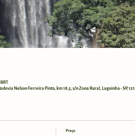
0 BRT
dovia Nelson Ferreira Pinto, km 18,5, s/n Zona Rural, Lagoinha - SP, 121
Preço