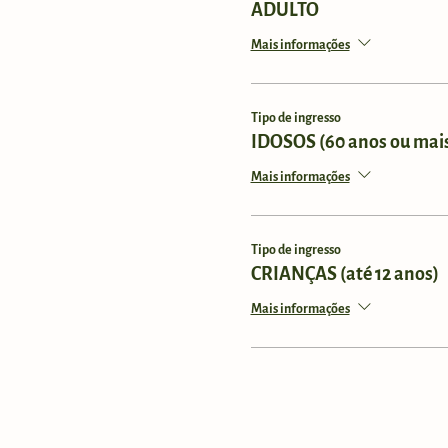
ADULTO
Mais informações
Tipo de ingresso
IDOSOS (60 anos ou mai
Mais informações
Tipo de ingresso
CRIANÇAS (até 12 anos)
Mais informações