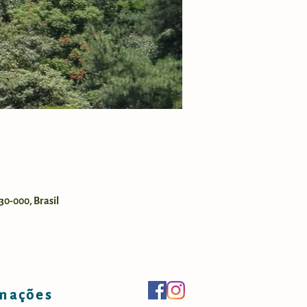
30-000, Brasil
mações