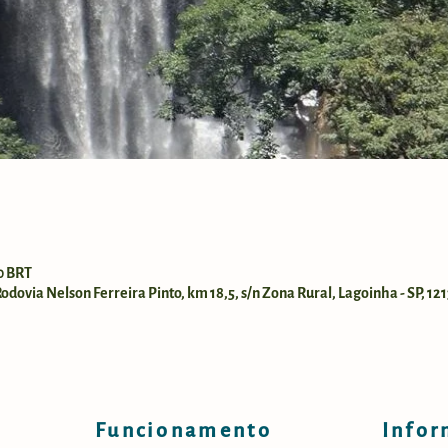
00 BRT
dovia Nelson Ferreira Pinto, km 18,5, s/n Zona Rural, Lagoinha - SP, 121
Funcionamento
Infor