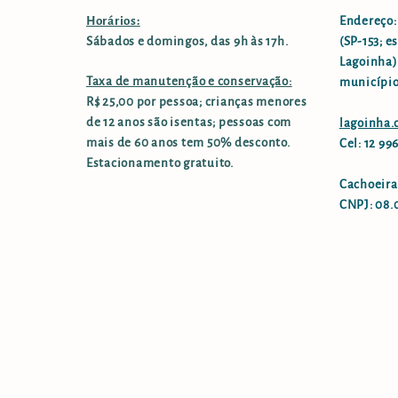
Horários:
Endereço:
Sábados e domingos, das 9h às 17h.
(SP-153; e
Lagoinha),
Taxa de manutenção e conservação:
município
R$ 25,00 por pessoa; crianças menores
de 12 anos são isentas; pessoas com
lagoinha
mais de 60 anos tem 50% desconto.
Cel: 12 9
Estacionamento gratuito.
Cachoeira
CNPJ: 08.