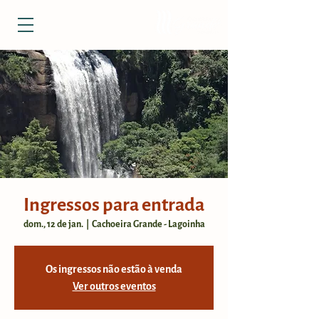
Ingressos para entrada
dom., 12 de jan.
  |  
Cachoeira Grande - Lagoinha
Os ingressos não estão à venda
Ver outros eventos