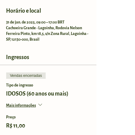
Horário e local
31 de jan. de 2025, 09:00 – 17:00 BRT
Cachoeira Grande - Lagoinha, Rodovia Nelson
Ferreira Pinto, km 18,5, s/n Zona Rural, Lagoinha -
SP, 12130-000, Brasil
Ingressos
Vendas encerradas
Tipo de ingresso
IDOSOS (60 anos ou mais)
Mais informações
Preço
R$ 11,00