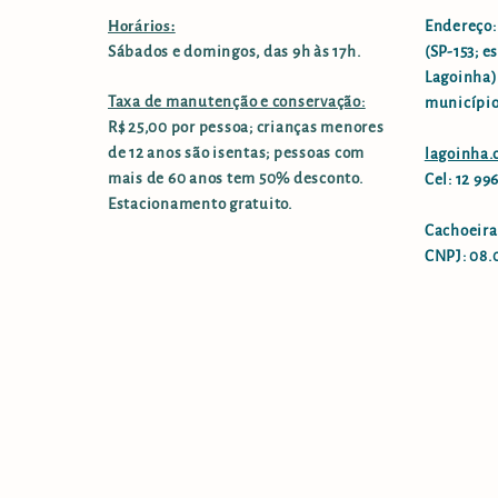
Horários:
Endereço:
Sábados e domingos, das 9h às 17h.
(SP-153; e
Lagoinha),
Taxa de manutenção e conservação:
município
R$ 25,00 por pessoa; crianças menores
de 12 anos são isentas; pessoas com
lagoinha
mais de 60 anos tem 50% desconto.
Cel: 12 9
Estacionamento gratuito.
Cachoeira
CNPJ: 08.