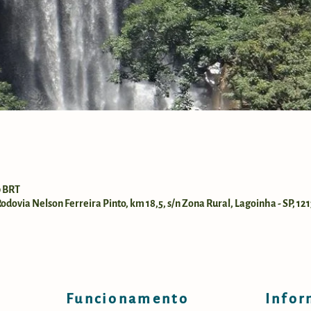
0 BRT
dovia Nelson Ferreira Pinto, km 18,5, s/n Zona Rural, Lagoinha - SP, 121
Funcionamento
Infor