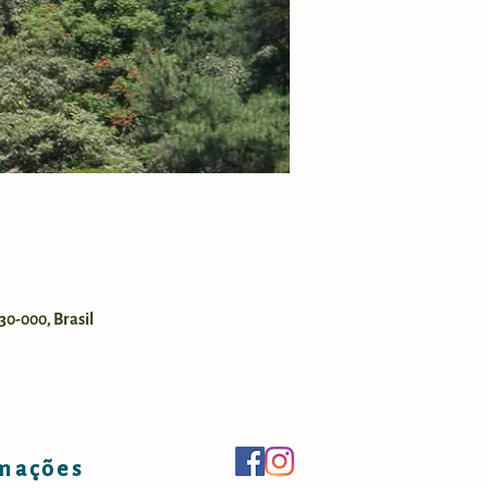
30-000, Brasil
mações