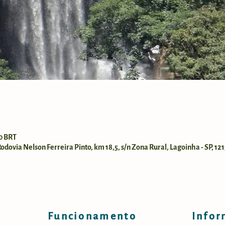
00 BRT
dovia Nelson Ferreira Pinto, km 18,5, s/n Zona Rural, Lagoinha - SP, 121
Funcionamento
Infor