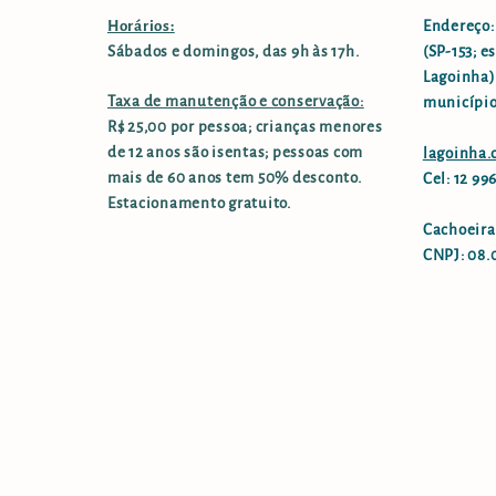
Horários:
Endereço:
Sábados e domingos, das 9h às 17h.
(SP-153; e
Lagoinha),
Taxa de manutenção e conservação:
município
R$ 25,00 por pessoa; crianças menores
de 12 anos são isentas; pessoas com
lagoinha
mais de 60 anos tem 50% desconto.
Cel: 12 9
Estacionamento gratuito.
Cachoeira
CNPJ: 08.