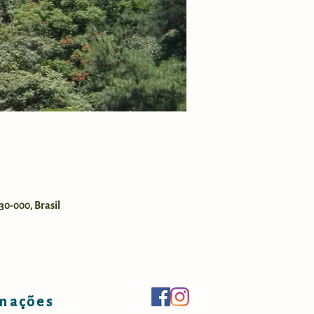
30-000, Brasil
mações