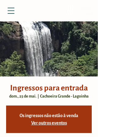
Ingressos para entrada
dom., 25 de mai.
  |  
Cachoeira Grande - Lagoinha
Os ingressos não estão à venda
Ver outros eventos