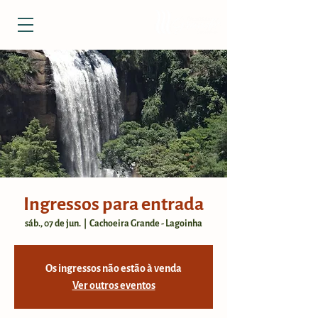
Ingressos para entrada
sáb., 07 de jun.
  |  
Cachoeira Grande - Lagoinha
Os ingressos não estão à venda
Ver outros eventos