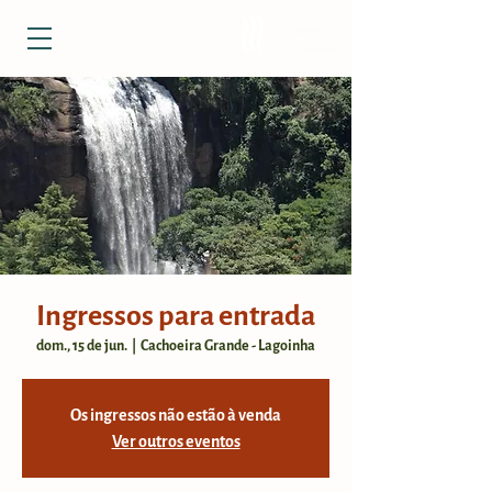
Ingressos para entrada
dom., 15 de jun.
  |  
Cachoeira Grande - Lagoinha
Os ingressos não estão à venda
Ver outros eventos