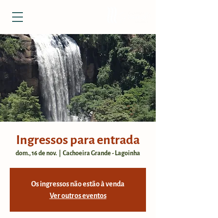
Ingressos para entrada
dom., 16 de nov.
  |  
Cachoeira Grande - Lagoinha
Os ingressos não estão à venda
Ver outros eventos