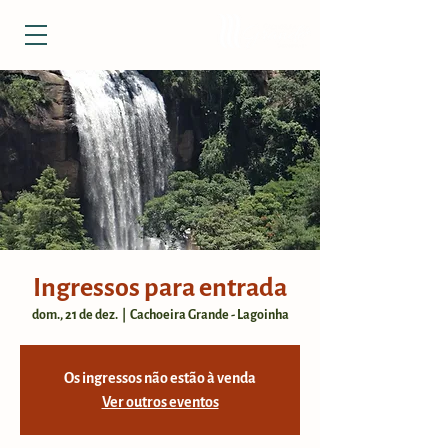
Ingressos para entrada
dom., 21 de dez.
  |  
Cachoeira Grande - Lagoinha
Os ingressos não estão à venda
Ver outros eventos