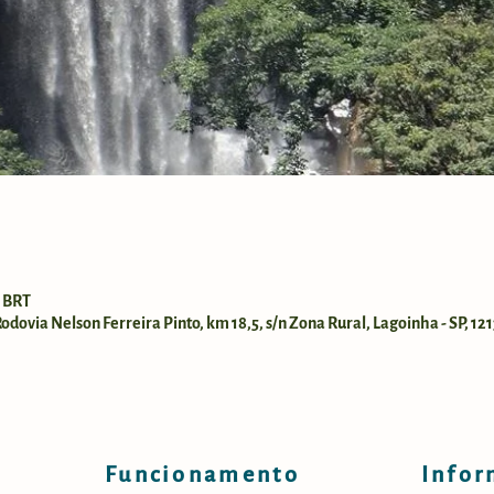
0 BRT
dovia Nelson Ferreira Pinto, km 18,5, s/n Zona Rural, Lagoinha - SP, 121
Funcionamento
Infor