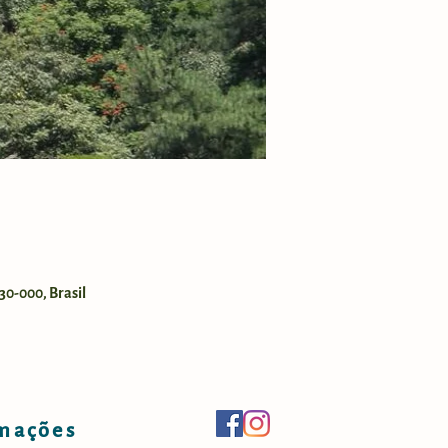
30-000, Brasil
mações