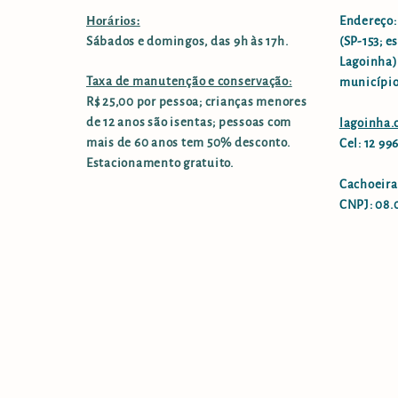
Horários:
Endereço:
Sábados e domingos, das 9h às 17h.
(SP-153; e
Lagoinha),
Taxa de manutenção e conservação:
município
R$ 25,00 por pessoa; crianças menores
de 12 anos são isentas; pessoas com
lagoinha
mais de 60 anos tem 50% desconto.
Cel: 12 9
Estacionamento gratuito.
Cachoeira
CNPJ: 08.