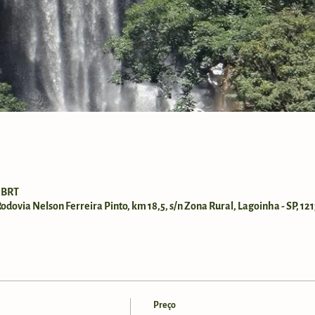
0 BRT
dovia Nelson Ferreira Pinto, km 18,5, s/n Zona Rural, Lagoinha - SP, 121
Preço