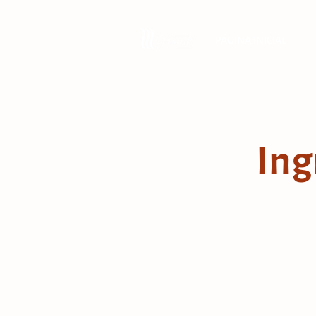
PÁGINA INICIAL
Ing