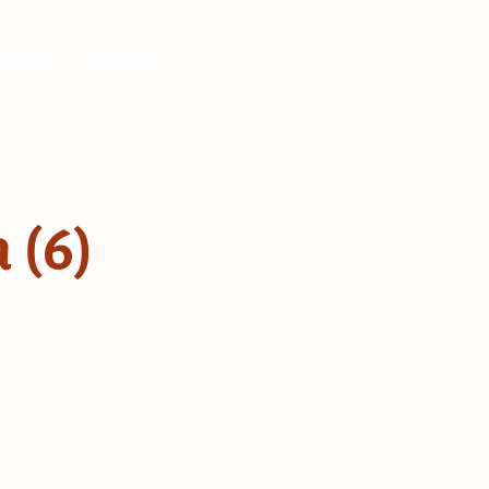
SSOS
CONTATO
 (6)