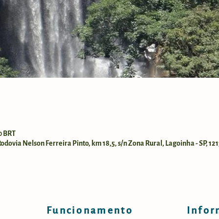
00 BRT
dovia Nelson Ferreira Pinto, km 18,5, s/n Zona Rural, Lagoinha - SP, 121
Funcionamento
Infor