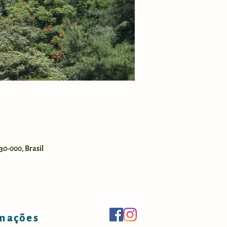
30-000, Brasil
mações