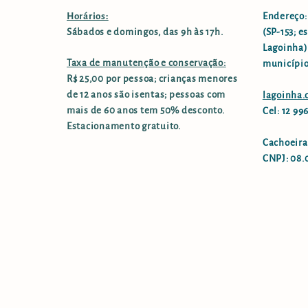
Horários:
Endereço:
Sábados e domingos, das 9h às 17h.
(SP-153; e
Lagoinha),
Taxa de manutenção e conservação:
município
R$ 25,00 por pessoa; crianças menores
de 12 anos são isentas; pessoas com
lagoinha
mais de 60 anos tem 50% desconto.
Cel: 12 9
Estacionamento gratuito.
Cachoeira
CNPJ: 08.