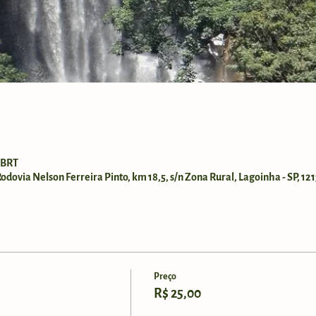
0 BRT
dovia Nelson Ferreira Pinto, km 18,5, s/n Zona Rural, Lagoinha - SP, 121
Preço
R$ 25,00