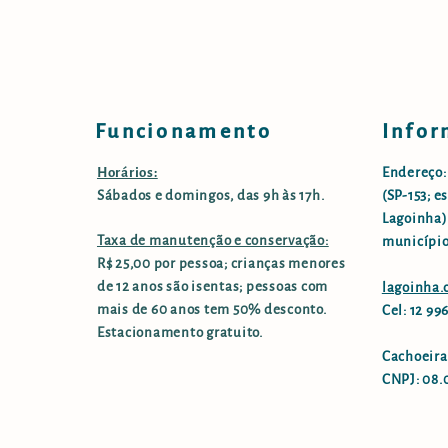
Funcionamento
Infor
Horários:
Endereço:
Sábados e domingos, das 9h às 17h.
(SP-153; e
Lagoinha),
Taxa de manutenção e conservação:
município
R$ 25,00 por pessoa; crianças menores
de 12 anos são isentas; pessoas com
lagoinha
mais de 60 anos tem 50% desconto.
Cel: 12 9
Estacionamento gratuito.
Cachoeira
CNPJ: 08.