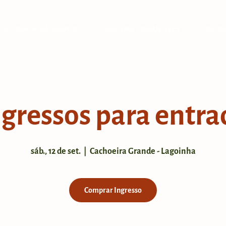
A CACHOEIRA GRANDE
DÚVIDAS FREQUENTES
INGRE
ngressos para entra
sáb., 12 de set.
  |  
Cachoeira Grande - Lagoinha
Comprar Ingresso