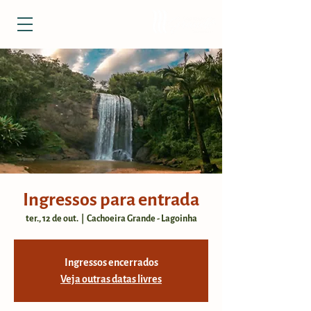
Ingressos para entrada
ter., 12 de out.
  |  
Cachoeira Grande - Lagoinha
Ingressos encerrados
Veja outras datas livres