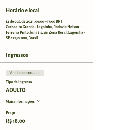
Horário e local
12 de out. de 2021, 09:00 – 17:00 BRT
Cachoeira Grande - Lagoinha, Rodovia Nelson
Ferreira Pinto, km 18,5, s/n Zona Rural, Lagoinha -
SP, 12130-000, Brasil
Ingressos
Vendas encerradas
Tipo de ingresso
ADULTO
Mais informações
Preço
R$ 18,00