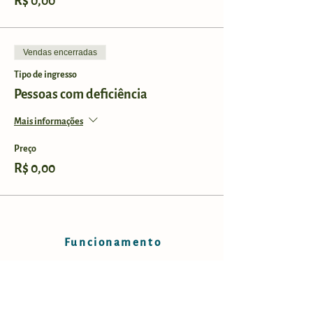
R$ 0,00
Vendas encerradas
Tipo de ingresso
Pessoas com deficiência
Mais informações
Preço
R$ 0,00
Funcionamento
Horários:
Sábados e domingos, das 9h às 17h.