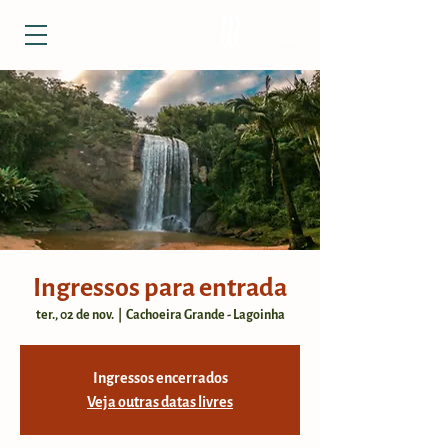
Ingressos para entrada
ter., 02 de nov.
  |  
Cachoeira Grande - Lagoinha
Ingressos encerrados
Veja outras datas livres