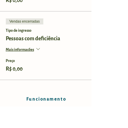
R$ 0,00
Vendas encerradas
Tipo de ingresso
Pessoas com deficiência
Mais informações
Preço
R$ 0,00
Funcionamento
Horários:
Sábados e domingos, das 9h às 17h.