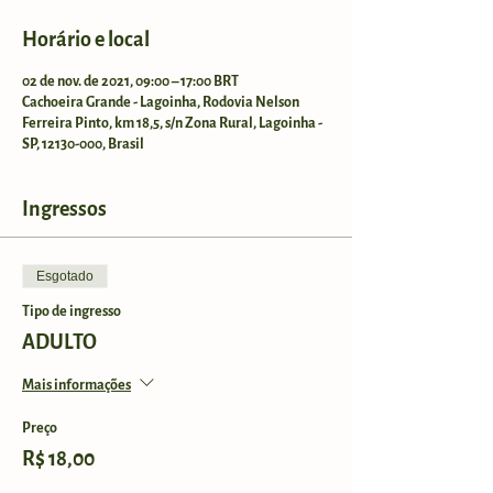
Horário e local
02 de nov. de 2021, 09:00 – 17:00 BRT
Cachoeira Grande - Lagoinha, Rodovia Nelson
Ferreira Pinto, km 18,5, s/n Zona Rural, Lagoinha -
SP, 12130-000, Brasil
Ingressos
Esgotado
Tipo de ingresso
ADULTO
Mais informações
Preço
R$ 18,00