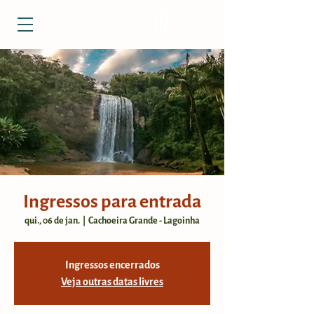
Ingressos para entrada
qui., 06 de jan.
  |  
Cachoeira Grande - Lagoinha
Ingressos encerrados
Veja outras datas livres