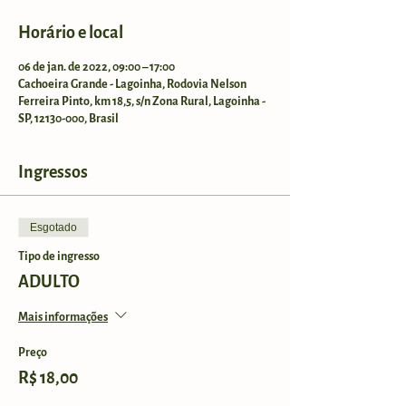
Horário e local
06 de jan. de 2022, 09:00 – 17:00
Cachoeira Grande - Lagoinha, Rodovia Nelson
Ferreira Pinto, km 18,5, s/n Zona Rural, Lagoinha -
SP, 12130-000, Brasil
Ingressos
Esgotado
Tipo de ingresso
ADULTO
Mais informações
Preço
R$ 18,00