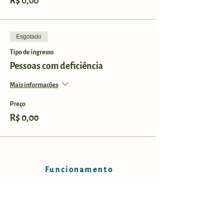
R$ 0,00
Esgotado
Tipo de ingresso
Pessoas com deficiência
Mais informações
Preço
R$ 0,00
Funcionamento
Horários:
Sábados e domingos, das 9h às 17h.